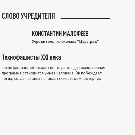
СЛОВО УЧРЕДИТЕЛЯ
КОНСТАНТИН МАЛОФЕЕВ
Учредитель телеканала "Царьград"
Технофашисты XXI века
Технофашизм побеждает не тогда, когда компьютерная
программа становится умнее человека. Он побеждает
тогда, когда человек начинает считать компьютерную
программу нравственно выше себя.