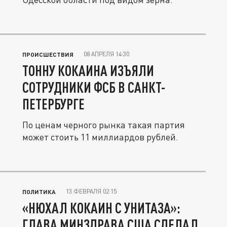
08 АПРЕЛЯ 14:30
ПРОИСШЕСТВИЯ
ТОННУ КОКАИНА ИЗЪЯЛИ
СОТРУДНИКИ ФСБ В САНКТ-
ПЕТЕРБУРГЕ
По ценам черного рынка такая партия
может стоить 11 миллиардов рублей.
13 ФЕВРАЛЯ 02:15
ПОЛИТИКА
«НЮХАЛ КОКАИН С УНИТАЗА»:
ГЛАВА МИНЗДРАВА США СДЕЛАЛ