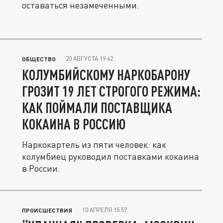
оставаться незамеченными.
20 АВГУСТА 19:42
ОБЩЕСТВО
КОЛУМБИЙСКОМУ НАРКОБАРОНУ
ГРОЗИТ 19 ЛЕТ СТРОГОГО РЕЖИМА:
КАК ПОЙМАЛИ ПОСТАВЩИКА
КОКАИНА В РОССИЮ
Наркокартель из пяти человек: как
колумбиец руководил поставками кокаина
в России.
10 АПРЕЛЯ 15:57
ПРОИСШЕСТВИЯ