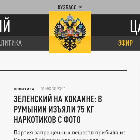
КУЗБАСС
ИЙ
Ц
АЛИТИКА
ЭФИР
02 ИЮЛЯ 23:11
ПОЛИТИКА
ЗЕЛЕНСКИЙ НА КОКАИНЕ: В
РУМЫНИИ ИЗЪЯЛИ 75 КГ
НАРКОТИКОВ С ФОТО
Партия запрещенных веществ прибыла из
Одесской области под видом зерна.