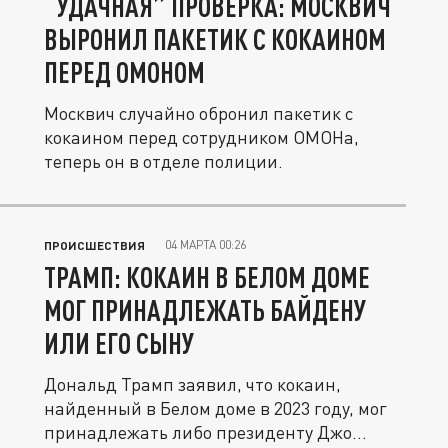
“УДАЧНАЯ” ПРОВЕРКА: МОСКВИЧ
ВЫРОНИЛ ПАКЕТИК С КОКАИНОМ
ПЕРЕД ОМОНОМ
Москвич случайно обронил пакетик с
кокаином перед сотрудником ОМОНа,
теперь он в отделе полиции.
04 МАРТА 00:26
ПРОИСШЕСТВИЯ
ТРАМП: КОКАИН В БЕЛОМ ДОМЕ
МОГ ПРИНАДЛЕЖАТЬ БАЙДЕНУ
ИЛИ ЕГО СЫНУ
Дональд Трамп заявил, что кокаин,
найденный в Белом доме в 2023 году, мог
принадлежать либо президенту Джо...