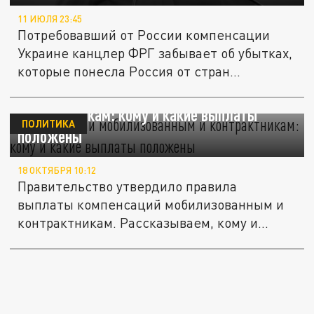
11 ИЮЛЯ 23:45
Потребовавший от России компенсации
Украине канцлер ФРГ забывает об убытках,
которые понесла Россия от стран...
Компенсации мобилизованным и
контрактникам: кому и какие выплаты
ПОЛИТИКА
положены
18 ОКТЯБРЯ 10:12
Правительство утвердило правила
выплаты компенсаций мобилизованным и
контрактникам. Рассказываем, кому и
какие...