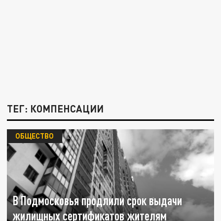
ТЕГ: КОМПЕНСАЦИИ
ОБЩЕСТВО
В Подмосковья продлили срок выдачи
жилищных сертификатов жителям