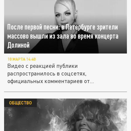
После первой песни: в Петербурге зрители
массово вышли из зала во время концерта
Долиной
18 МАРТА 14:48
Видео с реакцией публики
распространилось в соцсетях,
официальных комментариев от
организаторов пока нет.
ОБЩЕСТВО