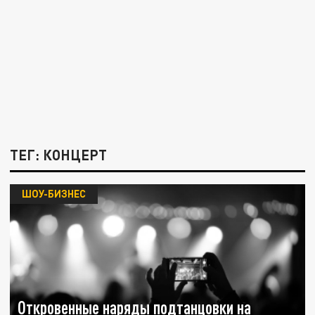
ТЕГ: КОНЦЕРТ
ШОУ-БИЗНЕС
Откровенные наряды подтанцовки на