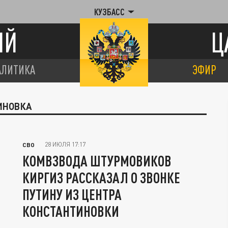
КУЗБАСС
ИЙ
Ц
АЛИТИКА
ЭФИР
ИНОВКА
28 ИЮЛЯ 17:17
СВО
КОМВЗВОДА ШТУРМОВИКОВ
КИРГИЗ РАССКАЗАЛ О ЗВОНКЕ
ПУТИНУ ИЗ ЦЕНТРА
КОНСТАНТИНОВКИ