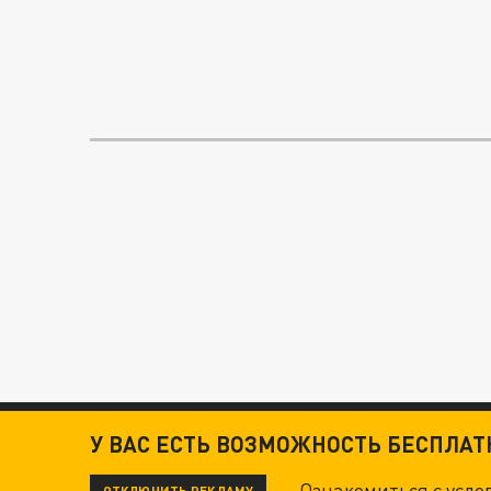
У ВАС ЕСТЬ ВОЗМОЖНОСТЬ БЕСПЛА
Ознакомиться с усл
ОТКЛЮЧИТЬ РЕКЛАМУ