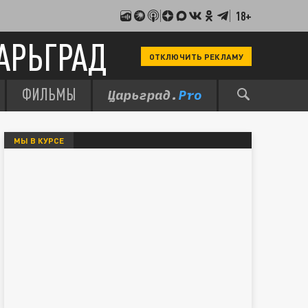
18+
АРЬГРАД
ОТКЛЮЧИТЬ РЕКЛАМУ
ФИЛЬМЫ
МЫ В КУРСЕ