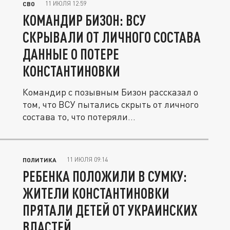
11 ИЮЛЯ 12:59
СВО
КОМАНДИР БИЗОН: ВСУ
СКРЫВАЛИ ОТ ЛИЧНОГО СОСТАВА
ДАННЫЕ О ПОТЕРЕ
КОНСТАНТИНОВКИ
Командир с позывным Бизон рассказал о
том, что ВСУ пытались скрыть от личного
состава то, что потеряли...
11 ИЮЛЯ 09:14
ПОЛИТИКА
РЕБЕНКА ПОЛОЖИЛИ В СУМКУ:
ЖИТЕЛИ КОНСТАНТИНОВКИ
ПРЯТАЛИ ДЕТЕЙ ОТ УКРАИНСКИХ
ВЛАСТЕЙ