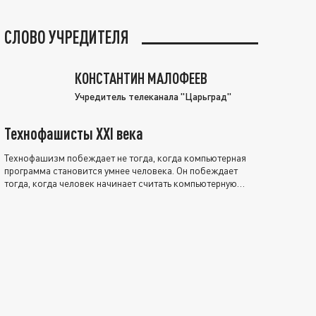
СЛОВО УЧРЕДИТЕЛЯ
КОНСТАНТИН МАЛОФЕЕВ
Учредитель телеканала "Царьград"
Технофашисты XXI века
Технофашизм побеждает не тогда, когда компьютерная
программа становится умнее человека. Он побеждает
тогда, когда человек начинает считать компьютерную
программу нравственно выше себя.