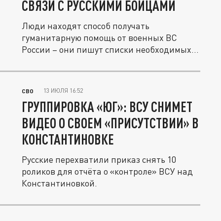
СВЯЗИ С РУССКИМИ БОЙЦАМИ
Люди находят способ получать
гуманитарную помощь от военных ВС
России – они пишут списки необходимых
продуктов...
13 ИЮЛЯ 16:52
СВО
ГРУППИРОВКА «ЮГ»: ВСУ СНИМЕТ
ВИДЕО О СВОЕМ «ПРИСУТСТВИИ» В
КОНСТАНТИНОВКЕ
Русские перехватили приказ снять 10
роликов для отчёта о «контроле» ВСУ над
Константиновкой.