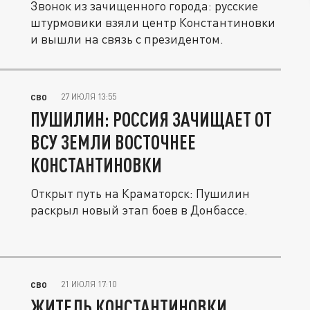
Звонок из зачищенного города: русские
штурмовики взяли центр Константиновки
и вышли на связь с президентом.
27 ИЮЛЯ 13:55
СВО
ПУШИЛИН: РОССИЯ ЗАЧИЩАЕТ ОТ
ВСУ ЗЕМЛИ ВОСТОЧНЕЕ
КОНСТАНТИНОВКИ
Открыт путь на Краматорск: Пушилин
раскрыл новый этап боев в Донбассе.
21 ИЮЛЯ 17:10
СВО
ЖИТЕЛЬ КОНСТАНТИНОВКИ