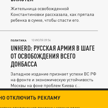
Жительница освобожденной
Константиновки рассказала, как прятала
ребенка в сумке, чтобы спасти его.
10 ИЮЛЯ 09:54
ПОЛИТИКА
UNHERD: РУССКАЯ АРМИЯ В ШАГЕ
ОТ ОСВОБОЖДЕНИЯ ВСЕГО
ДОНБАССА
Западное издание признает успехи ВС РФ
на фронте и экономическую устойчивость
Москвы на фоне проблем Киева с...
ТНО ОТКЛЮЧИТЬ РЕКЛАМУ
овиями отключения рекламы можно
здесь