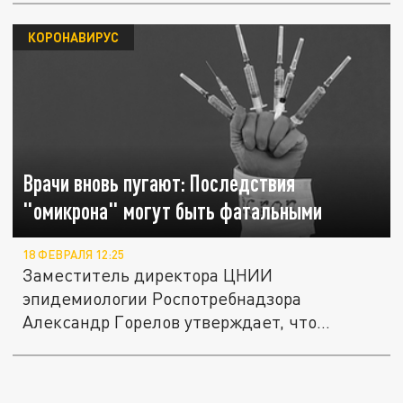
КОРОНАВИРУС
Врачи вновь пугают: Последствия
"омикрона" могут быть фатальными
18 ФЕВРАЛЯ 12:25
Заместитель директора ЦНИИ
эпидемиологии Роспотребнадзора
Александр Горелов утверждает, что
осложнения от...