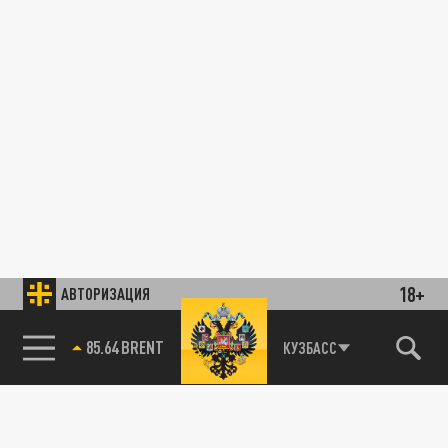
18+
АВТОРИЗАЦИЯ
85.64 BRENT
КУЗБАСС
КОРОНАВИРУС