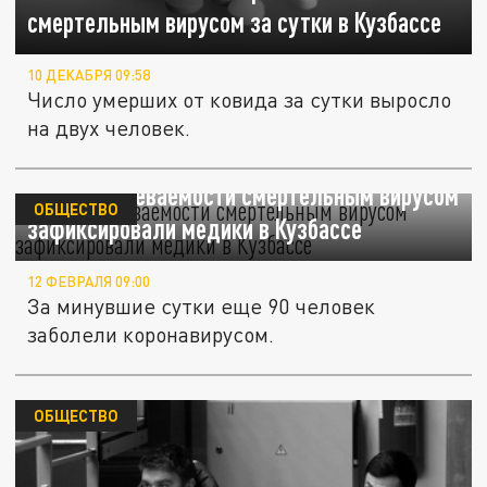
смертельным вирусом за сутки в Кузбассе
10 ДЕКАБРЯ 09:58
Число умерших от ковида за сутки выросло
на двух человек.
Рост заболеваемости смертельным вирусом
ОБЩЕСТВО
зафиксировали медики в Кузбассе
12 ФЕВРАЛЯ 09:00
За минувшие сутки еще 90 человек
заболели коронавирусом.
ОБЩЕСТВО