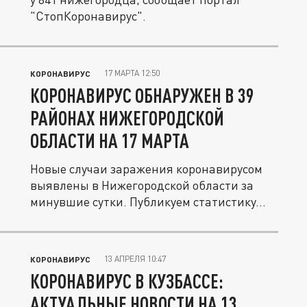
"СтопКоронавирус".
17 МАРТА 12:50
КОРОНАВИРУС
КОРОНАВИРУС ОБНАРУЖЕН В 39
РАЙОНАХ НИЖЕГОРОДСКОЙ
ОБЛАСТИ НА 17 МАРТА
Новые случаи заражения коронавирусом
выявлены в Нижегородской области за
минувшие сутки. Публикуем статистику...
13 АПРЕЛЯ 10:47
КОРОНАВИРУС
КОРОНАВИРУС В КУЗБАССЕ:
АКТУАЛЬНЫЕ НОВОСТИ НА 13