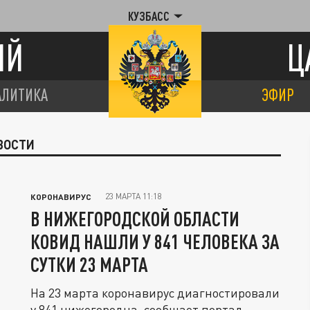
КУЗБАСС
ИЙ
Ц
АЛИТИКА
ЭФИР
ВОСТИ
23 МАРТА 11:18
КОРОНАВИРУС
В НИЖЕГОРОДСКОЙ ОБЛАСТИ
КОВИД НАШЛИ У 841 ЧЕЛОВЕКА ЗА
СУТКИ 23 МАРТА
На 23 марта коронавирус диагностировали
у 841 нижегородца, сообщает портал