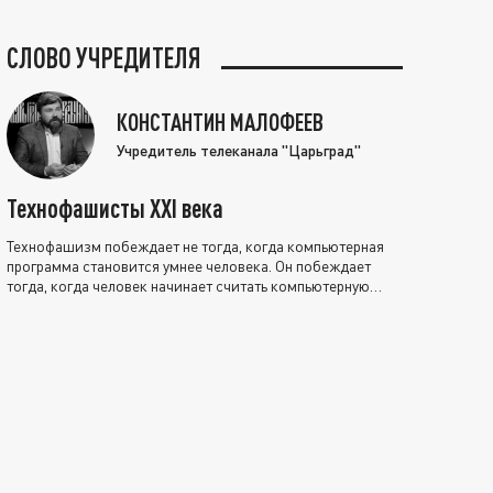
СЛОВО УЧРЕДИТЕЛЯ
КОНСТАНТИН МАЛОФЕЕВ
Учредитель телеканала "Царьград"
Технофашисты XXI века
Технофашизм побеждает не тогда, когда компьютерная
программа становится умнее человека. Он побеждает
тогда, когда человек начинает считать компьютерную
программу нравственно выше себя.