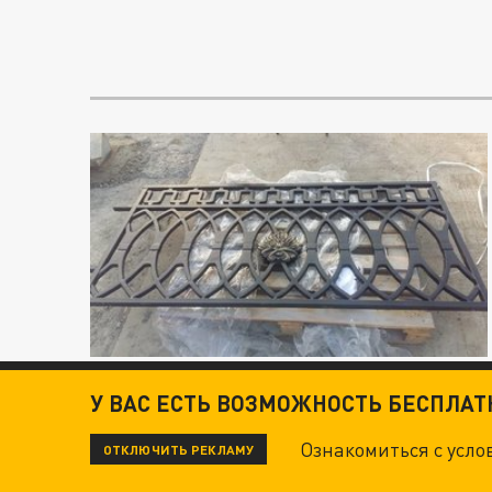
У ВАС ЕСТЬ ВОЗМОЖНОСТЬ БЕСПЛА
Ознакомиться с усл
ОТКЛЮЧИТЬ РЕКЛАМУ