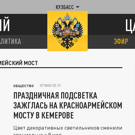
КУЗБАСС
ИЙ
Ц
АЛИТИКА
ЭФИР
РМЕЙСКИЙ МОСТ
07 МАЯ 03:13
ОБЩЕСТВО
ПРАЗДНИЧНАЯ ПОДСВЕТКА
ЗАЖГЛАСЬ НА КРАСНОАРМЕЙСКОМ
МОСТУ В КЕМЕРОВЕ
Цвет декоративных светильников сменили
специально к 9 мая.