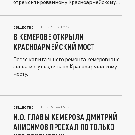
отремонтированному Красноармейскому
мосту сообщили в...
08 ОКТЯБРЯ 07:42
ОБЩЕСТВО
В КЕМЕРОВЕ ОТКРЫЛИ
КРАСНОАРМЕЙСКИЙ МОСТ
После капитального ремонта кемеровчане
снова могут ездить по Красноармейскому
мосту.
08 ОКТЯБРЯ 05:59
ОБЩЕСТВО
И.О. ГЛАВЫ КЕМЕРОВА ДМИТРИЙ
АНИСИМОВ ПРОЕХАЛ ПО ТОЛЬКО