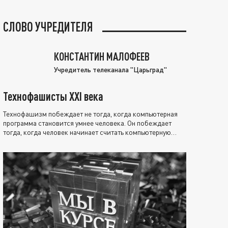
СЛОВО УЧРЕДИТЕЛЯ
КОНСТАНТИН МАЛОФЕЕВ
Учредитель телеканала "Царьград"
Технофашисты XXI века
Технофашизм побеждает не тогда, когда компьютерная
программа становится умнее человека. Он побеждает
тогда, когда человек начинает считать компьютерную
программу нравственно выше себя.