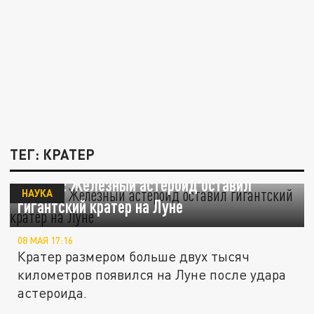
ТЕГ: КРАТЕР
Ученые: Железный астероид оставил
НАУКА
гигантский кратер на Луне
08 МАЯ 17:16
Кратер размером больше двух тысяч
километров появился на Луне после удара
астероида.