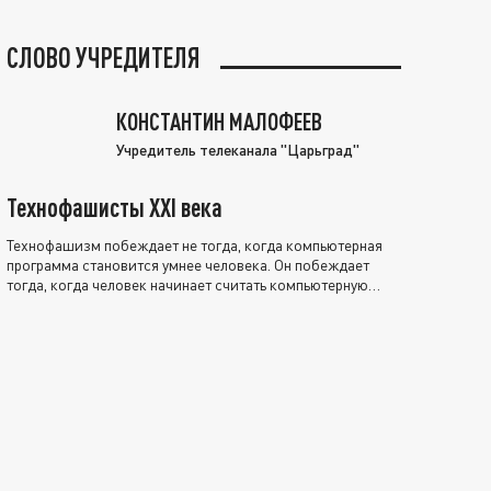
СЛОВО УЧРЕДИТЕЛЯ
КОНСТАНТИН МАЛОФЕЕВ
Учредитель телеканала "Царьград"
Технофашисты XXI века
Технофашизм побеждает не тогда, когда компьютерная
программа становится умнее человека. Он побеждает
тогда, когда человек начинает считать компьютерную
программу нравственно выше себя.