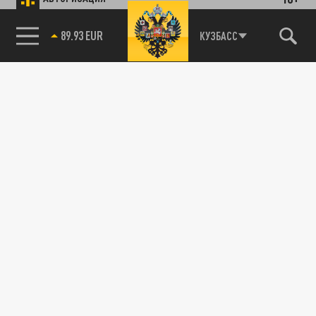
89.93 EUR
КУЗБАСС