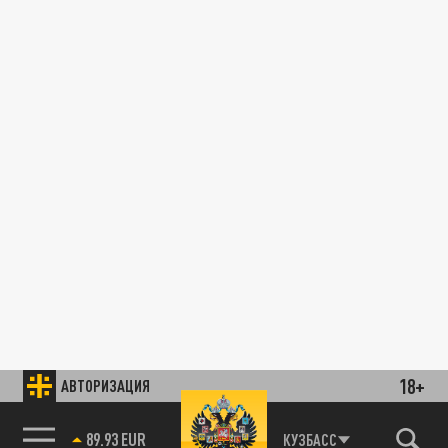
18+
АВТОРИЗАЦИЯ
89.93 EUR
КУЗБАСС