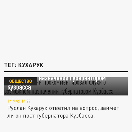
ТЕГ: КУХАРУК
Глава Тюмени прокомментировал слухи о
возможном назначении губернатором
ОБЩЕСТВО
Кузбасса
14 МАЯ 14:27
Руслан Кухарук ответил на вопрос, займет
ли он пост губернатора Кузбасса.