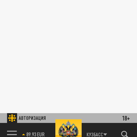
18+
АВТОРИЗАЦИЯ
89.93 EUR
КУЗБАСС
85.64 BRENT