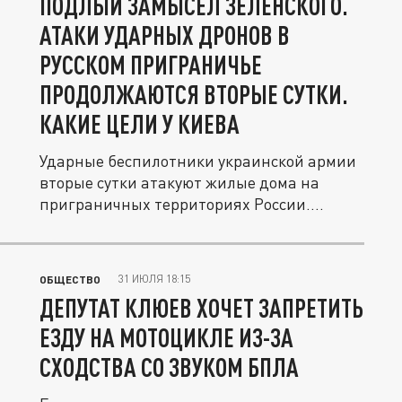
ПОДЛЫЙ ЗАМЫСЕЛ ЗЕЛЕНСКОГО.
АТАКИ УДАРНЫХ ДРОНОВ В
РУССКОМ ПРИГРАНИЧЬЕ
ПРОДОЛЖАЮТСЯ ВТОРЫЕ СУТКИ.
КАКИЕ ЦЕЛИ У КИЕВА
Ударные беспилотники украинской армии
вторые сутки атакуют жилые дома на
приграничных территориях России....
31 ИЮЛЯ 18:15
ОБЩЕСТВО
ДЕПУТАТ КЛЮЕВ ХОЧЕТ ЗАПРЕТИТЬ
ЕЗДУ НА МОТОЦИКЛЕ ИЗ-ЗА
СХОДСТВА СО ЗВУКОМ БПЛА