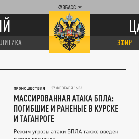
КУЗБАСС
ИЙ
Ц
АЛИТИКА
ЭФИР
27 ФЕВРАЛЯ 16:34
ПРОИСШЕСТВИЯ
МАССИРОВАННАЯ АТАКА БПЛА:
ПОГИБШИЕ И РАНЕНЫЕ В КУРСКЕ
И ТАГАНРОГЕ
Режим угрозы атаки БПЛА также введен
в ряде регионов.