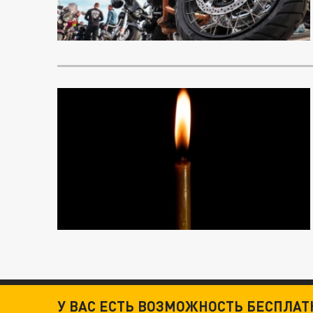
У ВАС ЕСТЬ ВОЗМОЖНОСТЬ БЕСПЛА