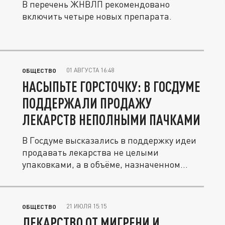
В перечень ЖНВЛП рекомендовано
включить четыре новых препарата.
01 АВГУСТА 16:48
ОБЩЕСТВО
НАСЫПЬТЕ ГОРСТОЧКУ: В ГОСДУМЕ
ПОДДЕРЖАЛИ ПРОДАЖУ
ЛЕКАРСТВ НЕПОЛНЫМИ ПАЧКАМИ
В Госдуме высказались в поддержку идеи
продавать лекарства не целыми
упаковками, а в объёме, назначенном...
21 ИЮЛЯ 15:15
ОБЩЕСТВО
ЛЕКАРСТВО ОТ МИГРЕНИ И