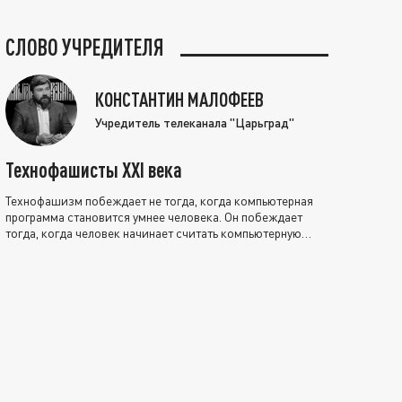
СЛОВО УЧРЕДИТЕЛЯ
КОНСТАНТИН МАЛОФЕЕВ
Учредитель телеканала "Царьград"
Технофашисты XXI века
Технофашизм побеждает не тогда, когда компьютерная
программа становится умнее человека. Он побеждает
тогда, когда человек начинает считать компьютерную
программу нравственно выше себя.