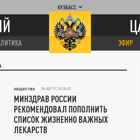
КУЗБАСС
ИЙ
Ц
АЛИТИКА
ЭФИР
А
06 АВГУСТА 00:43
ОБЩЕСТВО
МИНЗДРАВ РОССИИ
РЕКОМЕНДОВАЛ ПОПОЛНИТЬ
СПИСОК ЖИЗНЕННО ВАЖНЫХ
ЛЕКАРСТВ