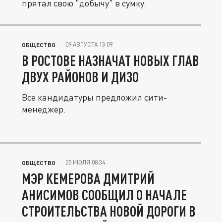
прятал свою "добычу" в сумку.
09 АВГУСТА 13:09
ОБЩЕСТВО
В РОСТОВЕ НАЗНАЧАТ НОВЫХ ГЛАВ
ДВУХ РАЙОНОВ И ДИЗО
Все кандидатуры предложил сити-
менеджер.
25 ИЮЛЯ 08:34
ОБЩЕСТВО
МЭР КЕМЕРОВА ДМИТРИЙ
АНИСИМОВ СООБЩИЛ О НАЧАЛЕ
СТРОИТЕЛЬСТВА НОВОЙ ДОРОГИ В