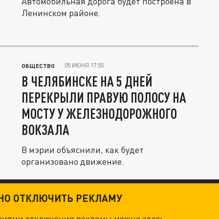
Автомобильная дорога будет построена в
Ленинском районе.
05 ИЮНЯ 17:55
ОБЩЕСТВО
В ЧЕЛЯБИНСКЕ НА 5 ДНЕЙ
ПЕРЕКРЫЛИ ПРАВУЮ ПОЛОСУ НА
МОСТУ У ЖЕЛЕЗНОДОРОЖНОГО
ВОКЗАЛА
В мэрии объяснили, как будет
организовано движение.
ТНО ОТКЛЮЧИТЬ РЕКЛАМУ
овиями отключения рекламы можно
здесь