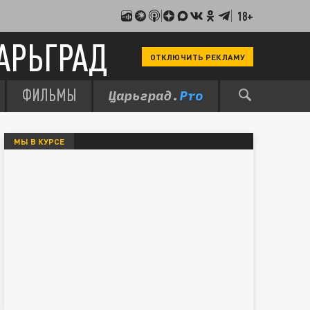
18+
АРЬГРАД
ОТКЛЮЧИТЬ РЕКЛАМУ
ФИЛЬМЫ
МЫ В КУРСЕ