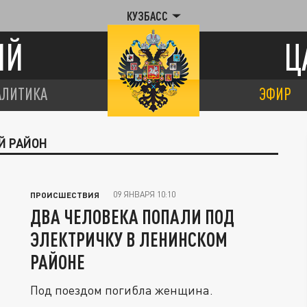
КУЗБАСС
ИЙ
Ц
АЛИТИКА
ЭФИР
Й РАЙОН
09 ЯНВАРЯ 10:10
ПРОИСШЕСТВИЯ
ДВА ЧЕЛОВЕКА ПОПАЛИ ПОД
ЭЛЕКТРИЧКУ В ЛЕНИНСКОМ
РАЙОНЕ
Под поездом погибла женщина.