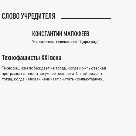
СЛОВО УЧРЕДИТЕЛЯ
КОНСТАНТИН МАЛОФЕЕВ
Учредитель телеканала "Царьград"
Технофашисты XXI века
Технофашизм побеждает не тогда, когда компьютерная
программа становится умнее человека. Он побеждает
тогда, когда человек начинает считать компьютерную
программу нравственно выше себя.