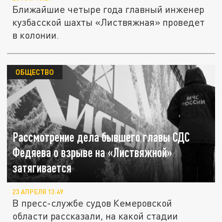
Ближайшие четыре года главный инженер
кузбасской шахты «Листвяжная» проведет
в колонии.
ОБЩЕСТВО
Рассмотрение дела бывшего главы СДС
Федяева о взрыве на «Листвяжной»
затягивается
23 АПРЕЛЯ 13:49
В пресс-службе судов Кемеровской
области рассказали, на какой стадии