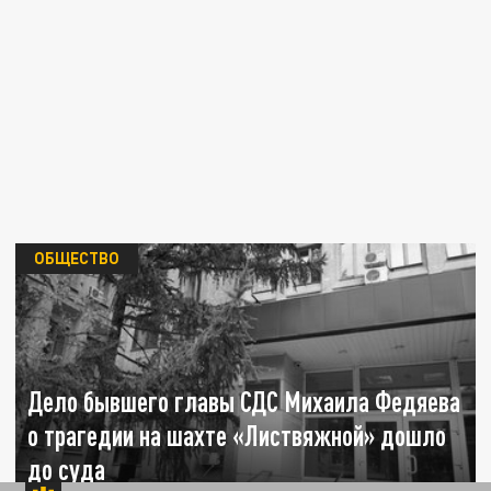
ОБЩЕСТВО
Дело бывшего главы СДС Михаила Федяева
о трагедии на шахте «Листвяжной» дошло
до суда