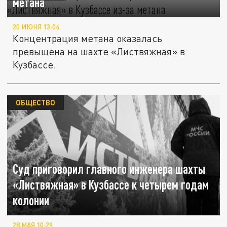
метана
20 ИЮНЯ 13:04
Концентрация метана оказалась
превышена на шахте «Листвяжная» в
Кузбассе.
ОБЩЕСТВО
Суд приговорил главного инженера шахты
«Листвяжная» в Кузбассе к четырем годам
колонии
28 МАЯ 10:29