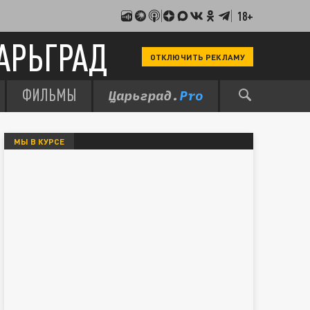
18+
АРЬГРАД
ОТКЛЮЧИТЬ РЕКЛАМУ
ФИЛЬМЫ
МЫ В КУРСЕ