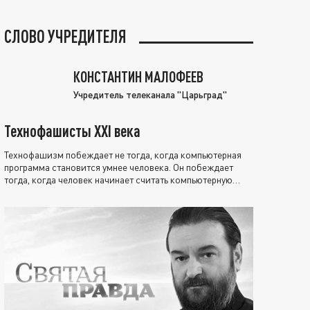
СЛОВО УЧРЕДИТЕЛЯ
КОНСТАНТИН МАЛОФЕЕВ
Учредитель телеканала "Царьград"
Технофашисты XXI века
Технофашизм побеждает не тогда, когда компьютерная
программа становится умнее человека. Он побеждает
тогда, когда человек начинает считать компьютерную
программу нравственно выше себя.