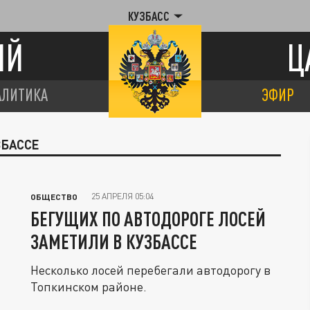
КУЗБАСС
ИЙ
Ц
АЛИТИКА
ЭФИР
ЗБАССЕ
25 АПРЕЛЯ 05:04
ОБЩЕСТВО
БЕГУЩИХ ПО АВТОДОРОГЕ ЛОСЕЙ
ЗАМЕТИЛИ В КУЗБАССЕ
Несколько лосей перебегали автодорогу в
Топкинском районе.