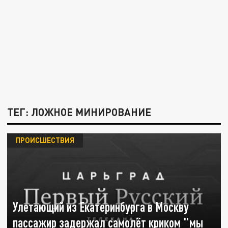
ТЕГ: ЛОЖНОЕ МИНИРОВАНИЕ
ПРОИСШЕСТВИЯ
Улетающий из Екатеринбурга в Москву
пассажир задержал самолёт криком "мы