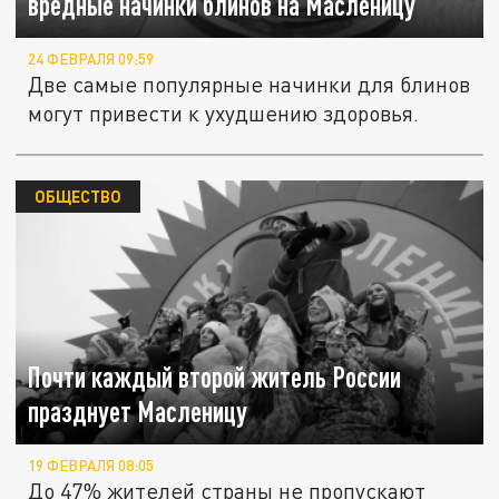
вредные начинки блинов на Масленицу
24 ФЕВРАЛЯ 09:59
Две самые популярные начинки для блинов
могут привести к ухудшению здоровья.
ОБЩЕСТВО
Почти каждый второй житель России
празднует Масленицу
19 ФЕВРАЛЯ 08:05
До 47% жителей страны не пропускают