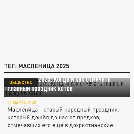
ТЕГ: МАСЛЕНИЦА 2025
Масленица 2025: Когда и как отмечать
ОБЩЕСТВО
главный праздник котов
02 МАРТА 09:48
Масленица - старый народный праздник,
который дошёл до нас от предков,
отмечавших его ещё в дохристианские...