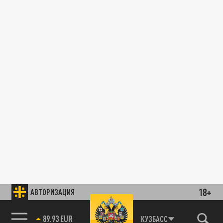
18+
АВТОРИЗАЦИЯ
89.93 EUR
КУЗБАСС