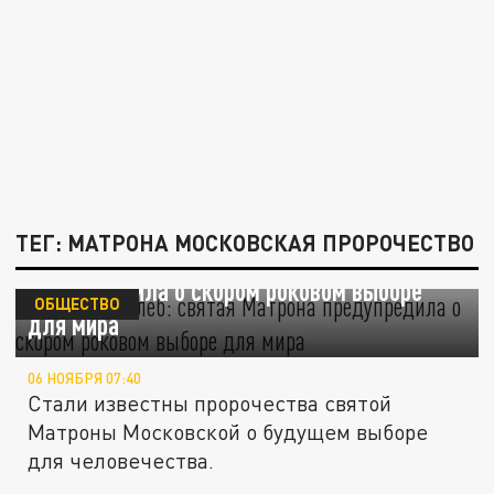
ТЕГ: МАТРОНА МОСКОВСКАЯ ПРОРОЧЕСТВО
Крест или хлеб: святая Матрона
предупредила о скором роковом выборе
ОБЩЕСТВО
для мира
06 НОЯБРЯ 07:40
Стали известны пророчества святой
Матроны Московской о будущем выборе
для человечества.