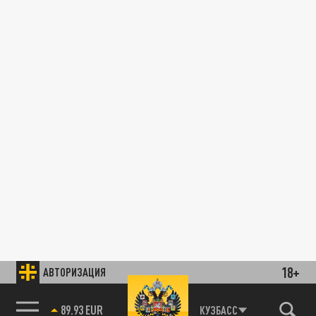
18+
АВТОРИЗАЦИЯ
89.93 EUR
КУЗБАСС