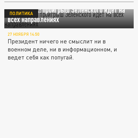
Медведчук: проигрыш Зеленского идет на
ПОЛИТИКА
всех направлениях
27 НОЯБРЯ 14:50
Президент ничего не смыслит ни в
военном деле, ни в информационном, и
ведет себя как попугай.