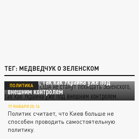
ТЕГ: МЕДВЕДЧУК О ЗЕЛЕНСКОМ
Медведчук: США не станут похищать
Зеленского, так как Украина уже под
ПОЛИТИКА
внешним контролем
17 ЯНВАРЯ 20:16
Политик считает, что Киев больше не
способен проводить самостоятельную
политику.