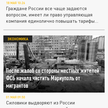
18 МАЯ 10:26
Граждане России все чаще задаются
вопросом, имеет ли право управляющая
компания единолично повышать тарифы
на...
ЭКОНОМИКА
После жалоб со стороны местных жителей
ФСБ начала чистить Мариуполь от
мигрантов
01 МАЯ 09:50
Силовики выдворяют из России