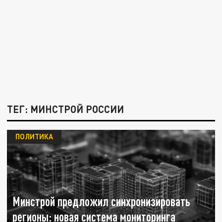
ТЕГ: МИНСТРОЙ РОССИИ
ПОЛИТИКА
Минстрой предложил синхронизировать
регионы: новая система мониторинга