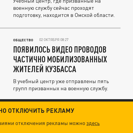
Учебный центр, где призванные на
военную службу сейчас проходят
подготовку, находится в Омской области.
02 ОКТЯБРЯ 08:27
ОБЩЕСТВО
ПОЯВИЛОСЬ ВИДЕО ПРОВОДОВ
ЧАСТИЧНО МОБИЛИЗОВАННЫХ
ЖИТЕЛЕЙ КУЗБАССА
В учебный центр уже отправлены пять
групп призванных на военную службу.
ТНО ОТКЛЮЧИТЬ РЕКЛАМУ
овиями отключения рекламы можно
здесь