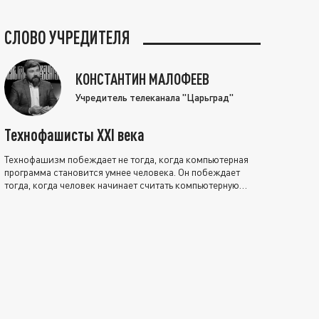
СЛОВО УЧРЕДИТЕЛЯ
КОНСТАНТИН МАЛОФЕЕВ
Учредитель телеканала "Царьград"
Технофашисты XXI века
Технофашизм побеждает не тогда, когда компьютерная
программа становится умнее человека. Он побеждает
тогда, когда человек начинает считать компьютерную
программу нравственно выше себя.