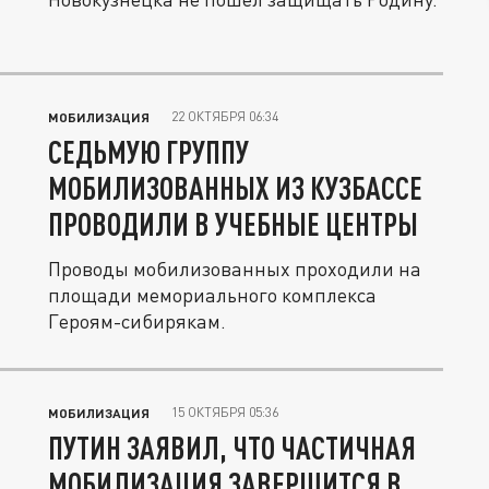
22 ОКТЯБРЯ 06:34
МОБИЛИЗАЦИЯ
СЕДЬМУЮ ГРУППУ
МОБИЛИЗОВАННЫХ ИЗ КУЗБАССЕ
ПРОВОДИЛИ В УЧЕБНЫЕ ЦЕНТРЫ
Проводы мобилизованных проходили на
площади мемориального комплекса
Героям-сибирякам.
15 ОКТЯБРЯ 05:36
МОБИЛИЗАЦИЯ
ПУТИН ЗАЯВИЛ, ЧТО ЧАСТИЧНАЯ
МОБИЛИЗАЦИЯ ЗАВЕРШИТСЯ В