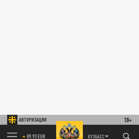
18+
АВТОРИЗАЦИЯ
89.93 EUR
КУЗБАСС