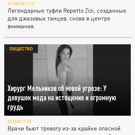
23 ИЮЛЯ 17:47
Легендарные туфли Repetto Zizi, созданные
для джазовых танцев, снова в центре
внимания.
ОБЩЕСТВО
Хирург Мельников об новой угрозе: У
девушек мода на истощение и огромную
грудь
25 МАЯ 17:55
Врачи бьют тревогу из-за крайне опасной