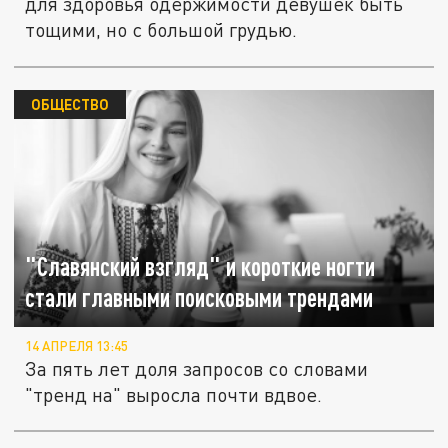
для здоровья одержимости девушек быть
тощими, но с большой грудью.
ОБЩЕСТВО
"Славянский взгляд" и короткие ногти
стали главными поисковыми трендами
14 АПРЕЛЯ 13:45
За пять лет доля запросов со словами
"тренд на" выросла почти вдвое.