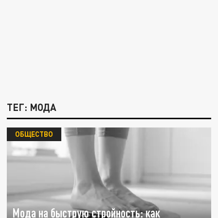
ТЕГ: МОДА
ОБЩЕСТВО
Мода на быструю стройность: как