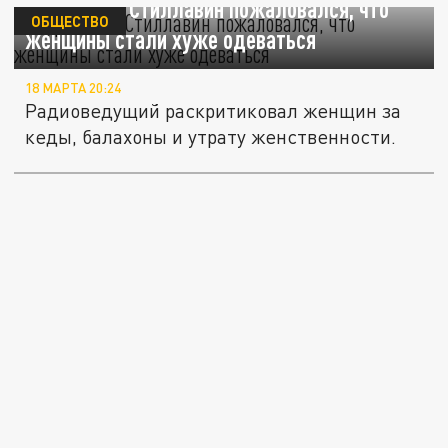
Журналист Стиллавин пожаловался, что
ОБЩЕСТВО
женщины стали хуже одеваться
18 МАРТА 20:24
Радиоведущий раскритиковал женщин за
кеды, балахоны и утрату женственности.