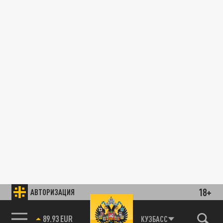
18+
АВТОРИЗАЦИЯ
89.93 EUR
КУЗБАСС