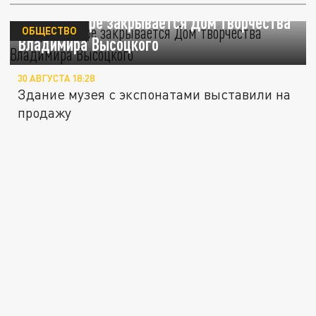
В Краснодаре закрывается Дом творчества
ОБЩЕСТВО
Владимира Высоцкого
30 АВГУСТА 18:28
Здание музея с экспонатами выставили на
продажу