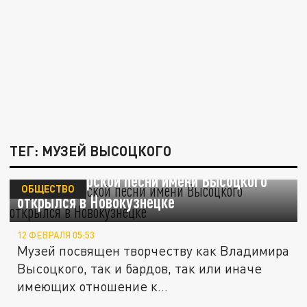
ТЕГ: МУЗЕЙ ВЫСОЦКОГО
Музей авторской песни имени Высоцкого
ОБЩЕСТВО
открылся в Новокузнецке
12 ФЕВРАЛЯ 05:53
Музей посвящен творчеству как Владимира
Высоцкого, так и бардов, так или иначе
имеющих отношение к...