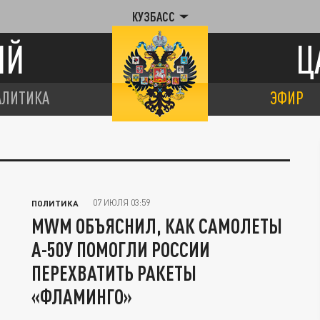
КУЗБАСС
ИЙ
Ц
АЛИТИКА
ЭФИР
07 ИЮЛЯ 03:59
ПОЛИТИКА
MWM ОБЪЯСНИЛ, КАК САМОЛЕТЫ
А-50У ПОМОГЛИ РОССИИ
ПЕРЕХВАТИТЬ РАКЕТЫ
«ФЛАМИНГО»