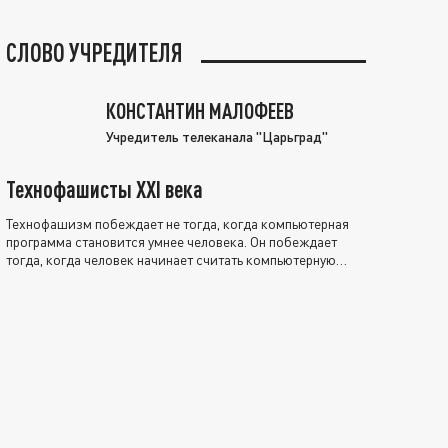
СЛОВО УЧРЕДИТЕЛЯ
КОНСТАНТИН МАЛОФЕЕВ
Учредитель телеканала "Царьград"
Технофашисты XXI века
Технофашизм побеждает не тогда, когда компьютерная
программа становится умнее человека. Он побеждает
тогда, когда человек начинает считать компьютерную
программу нравственно выше себя.