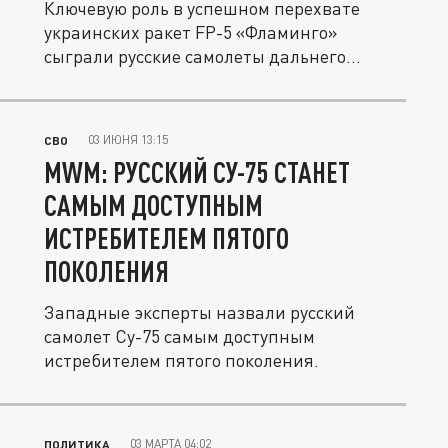
Ключевую роль в успешном перехвате
украинских ракет FP-5 «Фламинго»
сыграли русские самолеты дальнего...
03 ИЮНЯ 13:15
СВО
MWM: РУССКИЙ СУ-75 СТАНЕТ
САМЫМ ДОСТУПНЫМ
ИСТРЕБИТЕЛЕМ ПЯТОГО
ПОКОЛЕНИЯ
Западные эксперты назвали русский
самолет Су-75 самым доступным
истребителем пятого поколения.
03 МАРТА 04:02
ПОЛИТИКА