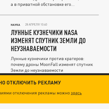
а в приватной обстановке его
собственного...
28 АПРЕЛЯ 10:40
НАУКА
ЛУННЫЕ КУЗНЕЧИКИ NASA
ИЗМЕНЯТ СПУТНИК ЗЕМЛИ ДО
НЕУЗНАВАЕМОСТИ
Лунные кузнечики против кратеров:
почему дроны MoonFall изменят спутник
Земли до неузнаваемости
ТНО ОТКЛЮЧИТЬ РЕКЛАМУ
овиями отключения рекламы можно
здесь