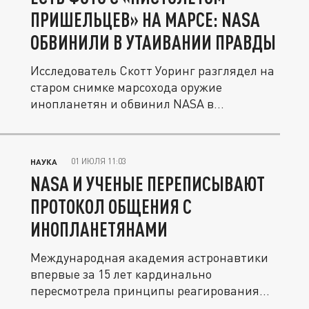
ПРИШЕЛЬЦЕВ» НА МАРСЕ: NASA
ОБВИНИЛИ В УТАИВАНИИ ПРАВДЫ
Исследователь Скотт Уоринг разглядел на
старом снимке марсохода оружие
инопланетян и обвинил NASA в
сокрытии...
01 ИЮЛЯ 11:03
НАУКА
NASA И УЧЕНЫЕ ПЕРЕПИСЫВАЮТ
ПРОТОКОЛ ОБЩЕНИЯ С
ИНОПЛАНЕТЯНАМИ
Международная академия астронавтики
впервые за 15 лет кардинально
пересмотрела принципы реагирования
на...