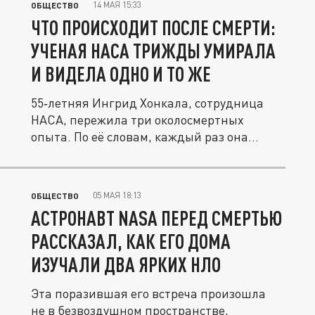
14 МАЯ 15:33
ОБЩЕСТВО
ЧТО ПРОИСХОДИТ ПОСЛЕ СМЕРТИ:
УЧЕНАЯ НАСА ТРИЖДЫ УМИРАЛА
И ВИДЕЛА ОДНО И ТО ЖЕ
55‑летняя Ингрид Хонкала, сотрудница
НАСА, пережила три околосмертных
опыта. По её словам, каждый раз она...
05 МАЯ 18:13
ОБЩЕСТВО
АСТРОНАВТ NASA ПЕРЕД СМЕРТЬЮ
РАССКАЗАЛ, КАК ЕГО ДОМА
ИЗУЧАЛИ ДВА ЯРКИХ НЛО
Эта поразившая его встреча произошла
не в безвоздушном пространстве,