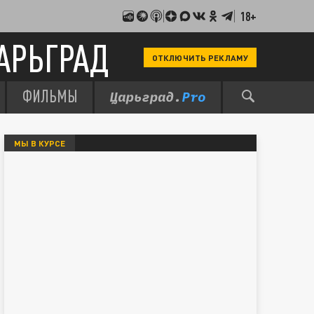
18+
АРЬГРАД
ОТКЛЮЧИТЬ РЕКЛАМУ
ФИЛЬМЫ
МЫ В КУРСЕ