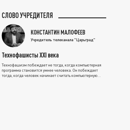
СЛОВО УЧРЕДИТЕЛЯ
КОНСТАНТИН МАЛОФЕЕВ
Учредитель телеканала "Царьград"
Технофашисты XXI века
Технофашизм побеждает не тогда, когда компьютерная
программа становится умнее человека. Он побеждает
тогда, когда человек начинает считать компьютерную
программу нравственно выше себя.