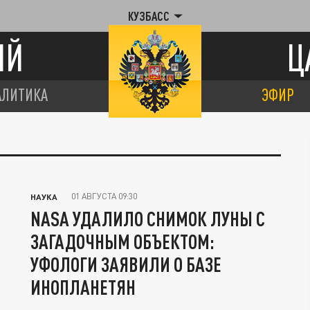
КУЗБАСС
ИЙ
Ц
АЛИТИКА
ЭФИР
01 АВГУСТА 09:30
НАУКА
NASA УДАЛИЛО СНИМОК ЛУНЫ С
ЗАГАДОЧНЫМ ОБЪЕКТОМ:
УФОЛОГИ ЗАЯВИЛИ О БАЗЕ
ИНОПЛАНЕТЯН