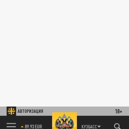
18+
АВТОРИЗАЦИЯ
89.93 EUR
КУЗБАСС