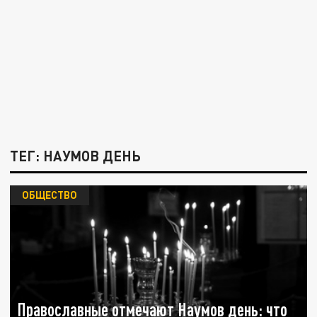
ТЕГ: НАУМОВ ДЕНЬ
ОБЩЕСТВО
Православные отмечают Наумов день: что