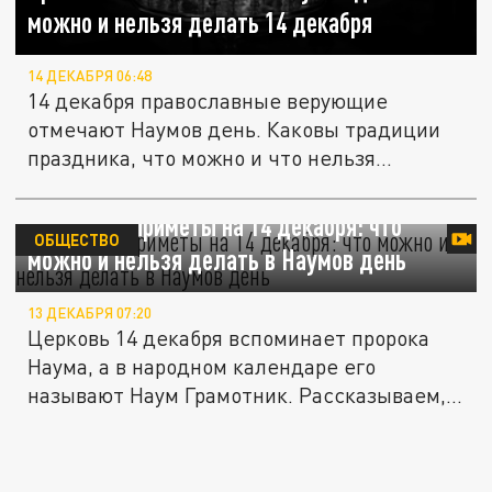
можно и нельзя делать 14 декабря
14 ДЕКАБРЯ 06:48
14 декабря православные верующие
отмечают Наумов день. Каковы традиции
праздника, что можно и что нельзя...
Народные приметы на 14 декабря: что
ОБЩЕСТВО
можно и нельзя делать в Наумов день
13 ДЕКАБРЯ 07:20
Церковь 14 декабря вспоминает пророка
Наума, а в народном календаре его
называют Наум Грамотник. Рассказываем,...