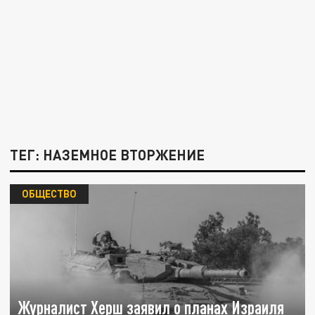
ТЕГ: НАЗЕМНОЕ ВТОРЖЕНИЕ
ОБЩЕСТВО
Журналист Херш заявил о планах Израиля