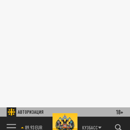
18+
АВТОРИЗАЦИЯ
89.93 EUR
КУЗБАСС