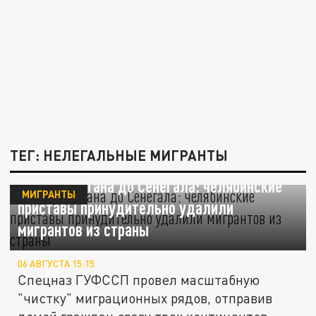
ТЕГ: НЕЛЕГАЛЬНЫЕ МИГРАНТЫ
От Узбекистана до Сенегала: челябинские
МИГРАНТЫ
приставы принудительно удалили
мигрантов из страны
06 АВГУСТА 15:15
Спецназ ГУФССП провел масштабную
"чистку" миграционных рядов, отправив