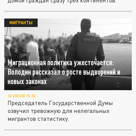
домой граждан сразу трех континентов.
МИГРАНТЫ
Миграционная политика ужесточается:
Володин рассказал о росте выдворений и
новых законах
30 ИЮЛЯ 15:30
Председатель Государственной Думы
озвучил тревожную для нелегальных
мигрантов статистику.