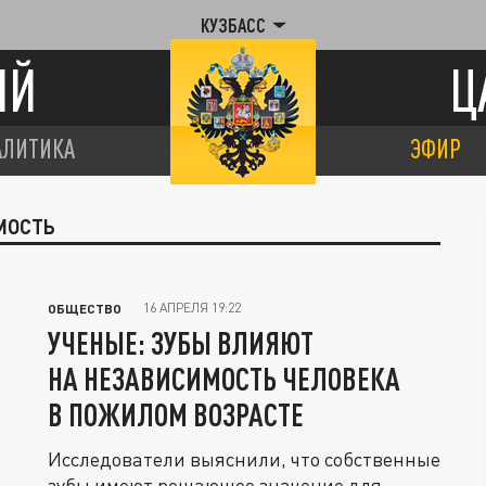
КУЗБАСС
ИЙ
Ц
АЛИТИКА
ЭФИР
МОСТЬ
16 АПРЕЛЯ 19:22
ОБЩЕСТВО
УЧЕНЫЕ: ЗУБЫ ВЛИЯЮТ
НА НЕЗАВИСИМОСТЬ ЧЕЛОВЕКА
В ПОЖИЛОМ ВОЗРАСТЕ
Исследователи выяснили, что собственные
зубы имеют решающее значение для