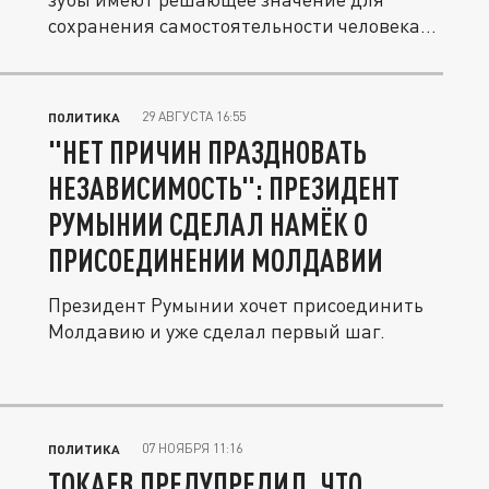
сохранения самостоятельности человека...
29 АВГУСТА 16:55
ПОЛИТИКА
"НЕТ ПРИЧИН ПРАЗДНОВАТЬ
НЕЗАВИСИМОСТЬ": ПРЕЗИДЕНТ
РУМЫНИИ СДЕЛАЛ НАМЁК О
ПРИСОЕДИНЕНИИ МОЛДАВИИ
Президент Румынии хочет присоединить
Молдавию и уже сделал первый шаг.
07 НОЯБРЯ 11:16
ПОЛИТИКА
ТОКАЕВ ПРЕДУПРЕДИЛ, ЧТО