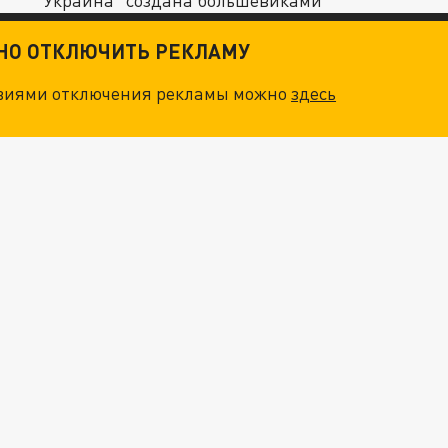
Украина “создана большевиками”
ТНО ОТКЛЮЧИТЬ РЕКЛАМУ
овиями отключения рекламы можно
здесь