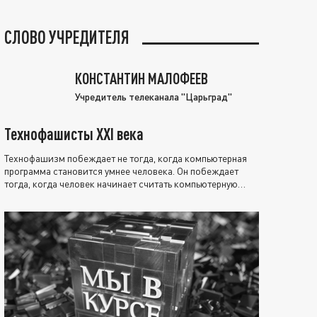
СЛОВО УЧРЕДИТЕЛЯ
КОНСТАНТИН МАЛОФЕЕВ
Учредитель телеканала "Царьград"
Технофашисты XXI века
Технофашизм побеждает не тогда, когда компьютерная
программа становится умнее человека. Он побеждает
тогда, когда человек начинает считать компьютерную
программу нравственно выше себя.