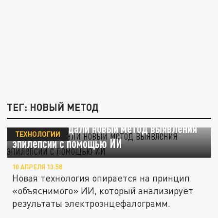
ТЕГ: НОВЫЙ МЕТОД
В России создали новый метод выявления
ТЕХНОЛОГИИ
эпилепсии с помощью ИИ
10 АПРЕЛЯ 13:58
Новая технология опирается на принцип
«объяснимого» ИИ, который анализирует
результаты электроэнцефалограмм.