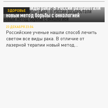
Лечит все виды рака: В России разработали
ЗДОРОВЬЕ
новый метод борьбы с онкологией
23 ДЕКАБРЯ 23:04
Российские ученые нашли способ лечить
светом все виды рака. В отличие от
лазерной терапии новый метод...