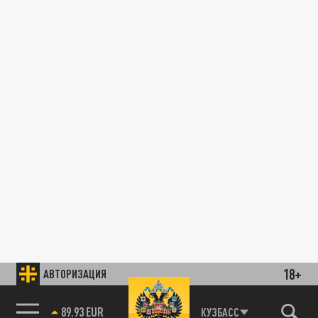
18+
АВТОРИЗАЦИЯ
89.93 EUR
КУЗБАСС