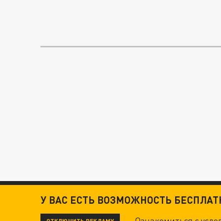
У ВАС ЕСТЬ ВОЗМОЖНОСТЬ БЕСПЛА
Ознакомиться с усл
ОТКЛЮЧИТЬ РЕКЛАМУ