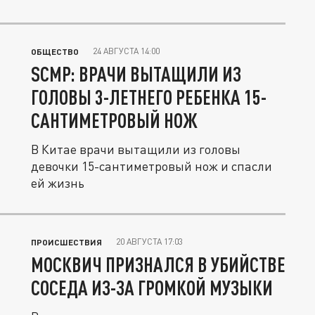
24 АВГУСТА 14:00
ОБЩЕСТВО
SCMP: ВРАЧИ ВЫТАЩИЛИ ИЗ
ГОЛОВЫ 3-ЛЕТНЕГО РЕБЕНКА 15-
САНТИМЕТРОВЫЙ НОЖ
В Китае врачи вытащили из головы
девочки 15-сантиметровый нож и спасли
ей жизнь
20 АВГУСТА 17:03
ПРОИСШЕСТВИЯ
МОСКВИЧ ПРИЗНАЛСЯ В УБИЙСТВЕ
СОСЕДА ИЗ-ЗА ГРОМКОЙ МУЗЫКИ