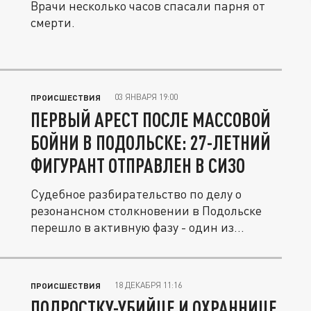
Врачи несколько часов спасали парня от
смерти.
03 ЯНВАРЯ 19:00
ПРОИСШЕСТВИЯ
ПЕРВЫЙ АРЕСТ ПОСЛЕ МАССОВОЙ
БОЙНИ В ПОДОЛЬСКЕ: 27-ЛЕТНИЙ
ФИГУРАНТ ОТПРАВЛЕН В СИЗО
Судебное разбирательство по делу о
резонансном столкновении в Подольске
перешло в активную фазу - один из...
18 ДЕКАБРЯ 11:16
ПРОИСШЕСТВИЯ
ПОДРОСТКУ-УБИЙЦЕ И ОХРАННИЦЕ