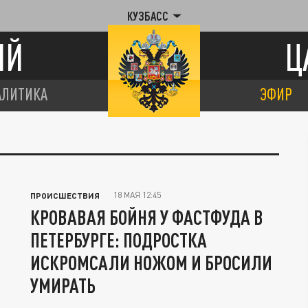
КУЗБАСС
ИЙ
Ц
АЛИТИКА
ЭФИР
18 МАЯ 12:45
ПРОИСШЕСТВИЯ
КРОВАВАЯ БОЙНЯ У ФАСТФУДА В
ПЕТЕРБУРГЕ: ПОДРОСТКА
ИСКРОМСАЛИ НОЖОМ И БРОСИЛИ
УМИРАТЬ