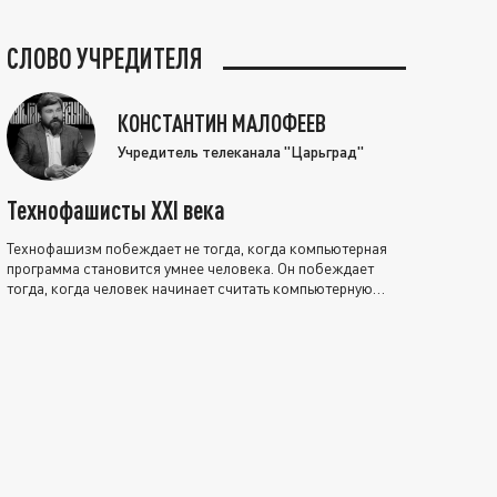
СЛОВО УЧРЕДИТЕЛЯ
КОНСТАНТИН МАЛОФЕЕВ
Учредитель телеканала "Царьград"
Технофашисты XXI века
Технофашизм побеждает не тогда, когда компьютерная
программа становится умнее человека. Он побеждает
тогда, когда человек начинает считать компьютерную
программу нравственно выше себя.