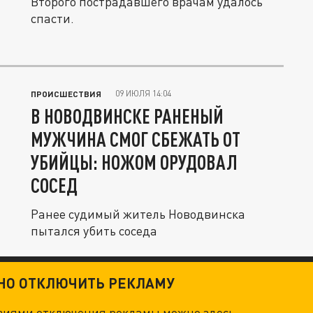
Второго пострадавшего врачам удалось
спасти.
09 ИЮЛЯ 14:04
ПРОИСШЕСТВИЯ
В НОВОДВИНСКЕ РАНЕНЫЙ
МУЖЧИНА СМОГ СБЕЖАТЬ ОТ
УБИЙЦЫ: НОЖОМ ОРУДОВАЛ
СОСЕД
Ранее судимый житель Новодвинска
пытался убить соседа
ТНО ОТКЛЮЧИТЬ РЕКЛАМУ
овиями отключения рекламы можно
здесь