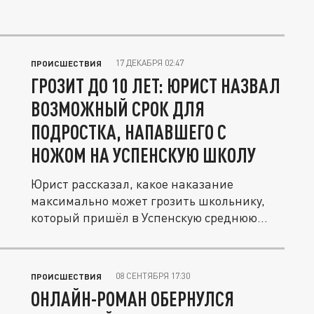
17 ДЕКАБРЯ 02:47
ПРОИСШЕСТВИЯ
ГРОЗИТ ДО 10 ЛЕТ: ЮРИСТ НАЗВАЛ
ВОЗМОЖНЫЙ СРОК ДЛЯ
ПОДРОСТКА, НАПАВШЕГО С
НОЖОМ НА УСПЕНСКУЮ ШКОЛУ
Юрист рассказал, какое наказание
максимально может грозить школьнику,
который пришёл в Успенскую среднюю...
08 СЕНТЯБРЯ 17:30
ПРОИСШЕСТВИЯ
ОНЛАЙН-РОМАН ОБЕРНУЛСЯ