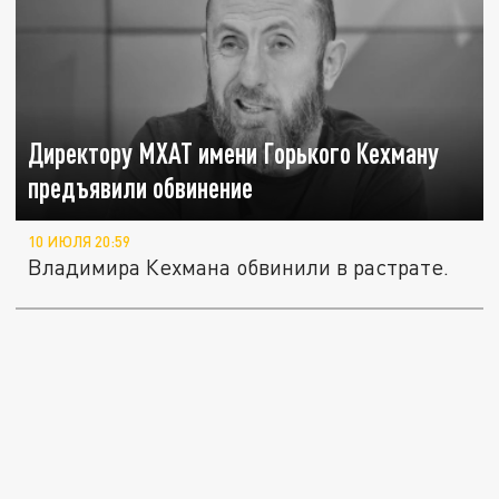
Директору МХАТ имени Горького Кехману
предъявили обвинение
10 ИЮЛЯ 20:59
Владимира Кехмана обвинили в растрате.