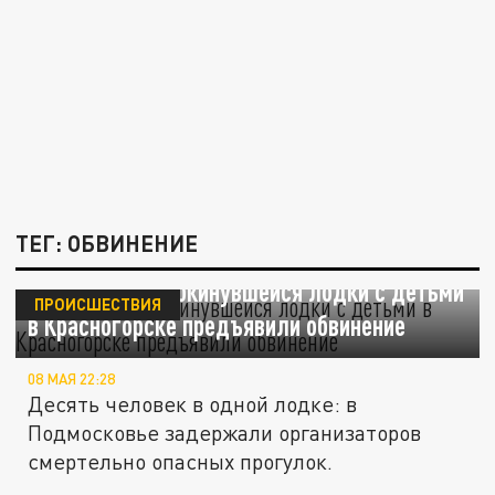
ТЕГ: ОБВИНЕНИЕ
Владельцу опрокинувшейся лодки с детьми
ПРОИСШЕСТВИЯ
в Красногорске предъявили обвинение
08 МАЯ 22:28
Десять человек в одной лодке: в
Подмосковье задержали организаторов
смертельно опасных прогулок.