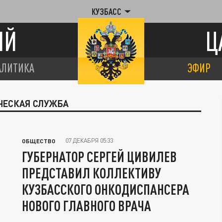
КУЗБАСС
ИЙ
Ц
АЛИТИКА
ЭФИР
ИЧЕСКАЯ СЛУЖБА
07 ДЕКАБРЯ 05:33
ОБЩЕСТВО
ГУБЕРНАТОР СЕРГЕЙ ЦИВИЛЕВ
ПРЕДСТАВИЛ КОЛЛЕКТИВУ
КУЗБАССКОГО ОНКОДИСПАНСЕРА
НОВОГО ГЛАВНОГО ВРАЧА