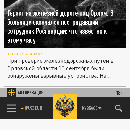
Теракт на железной дороге под Орлом. В
больнице скончался пострадавший
сотрудник Росгвардии: что известно к
этому часу
14 СЕНТЯБРЯ 08:52
При проверке железнодорожных путей в
Орловской области 13 сентября были
обнаружены взрывные устройства. На...
18+
АВТОРИЗАЦИЯ
ПОЛИТИКА
85.64 BRENT
КУЗБАСС