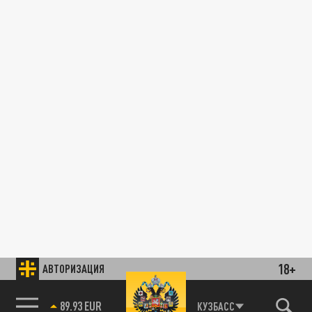
18+
АВТОРИЗАЦИЯ
89.93 EUR
КУЗБАСС