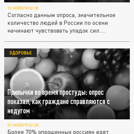
12 НОЯБРЯ 02:30
Согласно данным опроса, значительное
количество людей в России по осени
начинают чувствовать упадок сил....
ЗДОРОВЬЕ
Привычки во время простуды: опрос
показал, как граждане справляются с
недугом
01 НОЯБРЯ 02:28
Более 70% опрошенных россиян едят