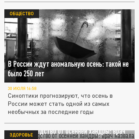
ОБЩЕСТВО
В России ждут аномальную осень: такой не
было 250 лет
30 ИЮЛЯ 16:58
Синоптики прогнозируют, что осень в
России может стать одной из самых
необычных за последние годы
Лучшее средство от осенней хандры: врач
ЗДОРОВЬЕ