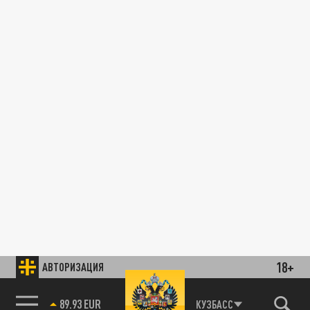
18+
АВТОРИЗАЦИЯ
89.93 EUR
КУЗБАСС