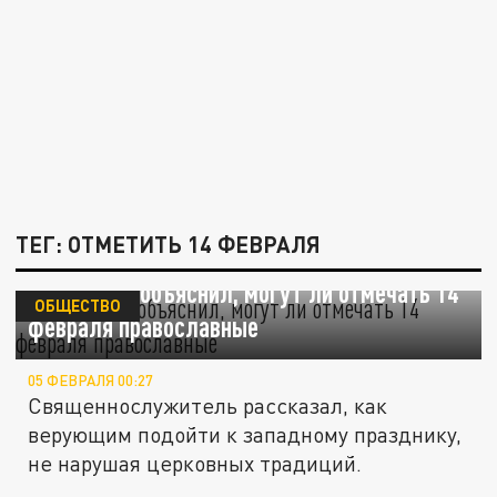
ТЕГ: ОТМЕТИТЬ 14 ФЕВРАЛЯ
Священник объяснил, могут ли отмечать 14
ОБЩЕСТВО
февраля православные
05 ФЕВРАЛЯ 00:27
Священнослужитель рассказал, как
верующим подойти к западному празднику,
не нарушая церковных традиций.