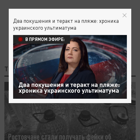
Два покушения и теракт на пляже: хроника
украинского ультиматума
В ПРЯМОМ ЭФИРЕ:
ТЕГ: ОТРАВЛЕННАЯ ВОДА
ОБЩЕСТВО
Ростовчане стали получать фейки об