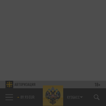
18+
АВТОРИЗАЦИЯ
89.93 EUR
КУЗБАСС