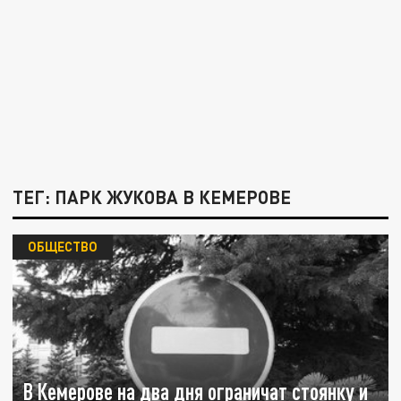
ТЕГ: ПАРК ЖУКОВА В КЕМЕРОВЕ
ОБЩЕСТВО
В Кемерове на два дня ограничат стоянку и