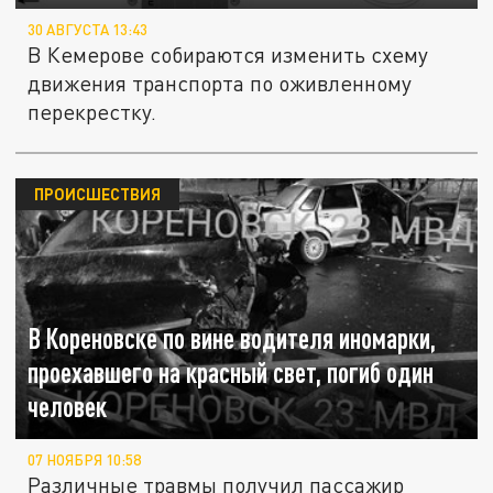
30 АВГУСТА 13:43
В Кемерове собираются изменить схему
движения транспорта по оживленному
перекрестку.
ПРОИСШЕСТВИЯ
В Кореновске по вине водителя иномарки,
проехавшего на красный свет, погиб один
человек
07 НОЯБРЯ 10:58
Различные травмы получил пассажир