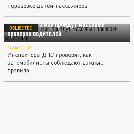
перевозке детей-пассажиров.
В Кемерове 5 мая пройдут массовые
ОБЩЕСТВО
проверки водителей
04 МАЯ 11:32
Инспекторы ДПС проверят, как
автомобилисты соблюдают важные
правила.