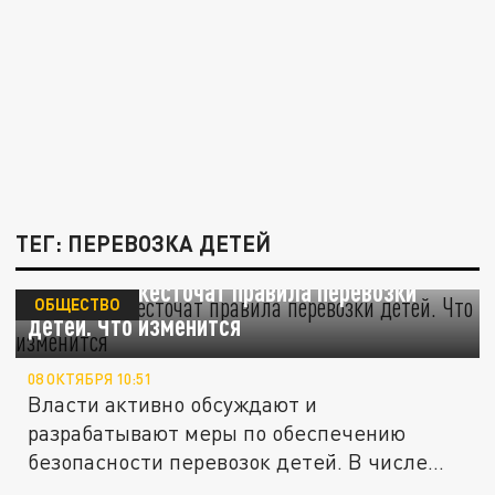
ТЕГ: ПЕРЕВОЗКА ДЕТЕЙ
В России ужесточат правила перевозки
ОБЩЕСТВО
детей. Что изменится
08 ОКТЯБРЯ 10:51
Власти активно обсуждают и
разрабатывают меры по обеспечению
безопасности перевозок детей. В числе
ключевых...