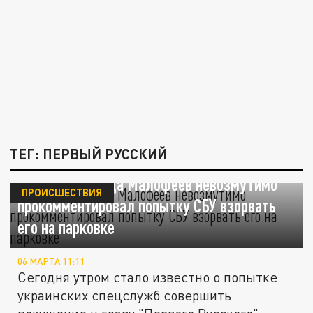
ТЕГ: ПЕРВЫЙ РУССКИЙ
Глава Царьграда Малофеев невозмутимо
ПРОИСШЕСТВИЯ
прокомментировал попытку СБУ взорвать
его на парковке
06 МАРТА 11:11
Сегодня утром стало известно о попытке
украинских спецслужб совершить