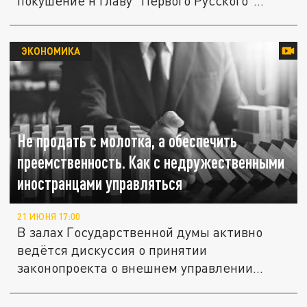
покушение н главу "Первого Русского"...
ЭКОНОМИКА
Не продать с молотка, а обеспечить
преемственность. Как с недружественными
иностранцами управляться
21 ИЮНЯ 17:00
В залах Государственной думы активно
ведётся дискуссия о принятии
законопроекта о внешнем управлении...