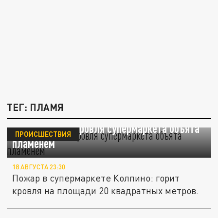
ТЕГ: ПЛАМЯ
ЧП в Колпино: кровля супермаркета объята
ПРОИСШЕСТВИЯ
пламенем
18 АВГУСТА 23:30
Пожар в супермаркете Колпино: горит
кровля на площади 20 квадратных метров.