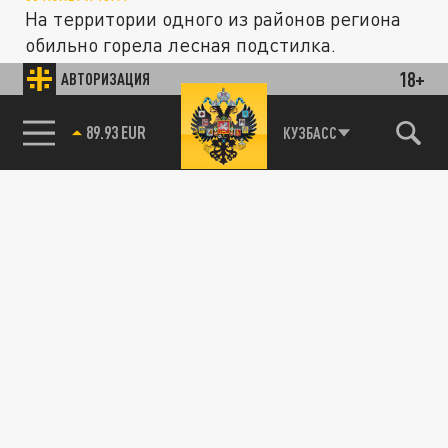
На территории одного из районов региона
обильно горела лесная подстилка.
18+
АВТОРИЗАЦИЯ
ПРОИСШЕСТВИЯ
85.64 BRENT
КУЗБАСС
Появилось видео с пылающими на трассе
фурами под Казанью
02 НОЯБРЯ 20:31
Две фуры после столкновения начали
гореть прямо на трассе.