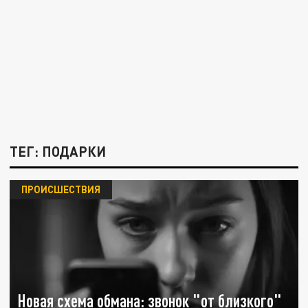
ТЕГ: ПОДАРКИ
ПРОИСШЕСТВИЯ
Новая схема обмана: звонок "от близкого"