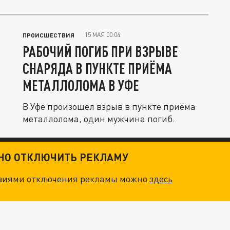
акулы...
15 МАЯ 00:04
ПРОИСШЕСТВИЯ
РАБОЧИЙ ПОГИБ ПРИ ВЗРЫВЕ
СНАРЯДА В ПУНКТЕ ПРИЁМА
МЕТАЛЛОЛОМА В УФЕ
В Уфе произошел взрыв в пункте приёма
металлолома, один мужчина погиб.
ТНО ОТКЛЮЧИТЬ РЕКЛАМУ
овиями отключения рекламы можно
здесь