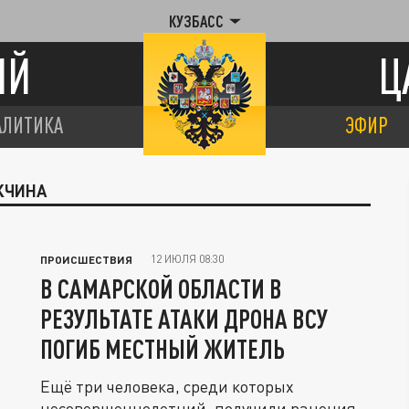
КУЗБАСС
ИЙ
Ц
АЛИТИКА
ЭФИР
ЖЧИНА
12 ИЮЛЯ 08:30
ПРОИСШЕСТВИЯ
В САМАРСКОЙ ОБЛАСТИ В
РЕЗУЛЬТАТЕ АТАКИ ДРОНА ВСУ
ПОГИБ МЕСТНЫЙ ЖИТЕЛЬ
Ещё три человека, среди которых
несовершеннолетний, получили ранения.