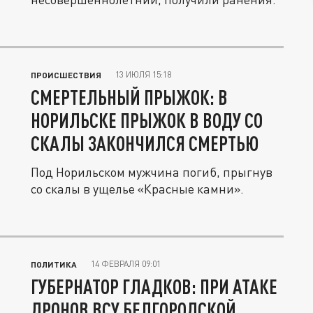
13 ИЮЛЯ 15:18
ПРОИСШЕСТВИЯ
СМЕРТЕЛЬНЫЙ ПРЫЖОК: В
НОРИЛЬСКЕ ПРЫЖОК В ВОДУ СО
СКАЛЫ ЗАКОНЧИЛСЯ СМЕРТЬЮ
Под Норильском мужчина погиб, прыгнув
со скалы в ущелье «Красные камни».
14 ФЕВРАЛЯ 09:01
ПОЛИТИКА
ГУБЕРНАТОР ГЛАДКОВ: ПРИ АТАКЕ
ДРОНОВ ВСУ БЕЛГОРОДСКОЙ