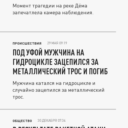
Момент трагедии на реке Дёма
запечатлела камера наблюдения.
29 МАЯ 09:19
ПРОИСШЕСТВИЯ
ПОД УФОЙ МУЖЧИНА НА
ГИДРОЦИКЛЕ ЗАЦЕПИЛСЯ ЗА
МЕТАЛЛИЧЕСКИЙ ТРОС И ПОГИБ
Мужчина катался на гидроцикле и
случайно зацепился за металлический
трос.
30 ДЕКАБРЯ 07:34
ОБЩЕСТВО