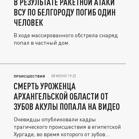
В РЕЗУЛЬТАТЕ РАКЕТНОЙ АТАКИ
ВСУ ПО БЕЛГОРОДУ ПОГИБ ОДИН
ЧЕЛОВЕК
В ходе массированного обстрела снаряд
попал в частный дом.
08 ИЮНЯ 19:23
ПРОИСШЕСТВИЯ
СМЕРТЬ УРОЖЕНЦА
АРХАНГЕЛЬСКОЙ ОБЛАСТИ ОТ
ЗУБОВ АКУЛЫ ПОПАЛА НА ВИДЕО
Очевидцы опубликовали кадры
трагического происшествия в египетской
Хургаде, во время которого от зубов