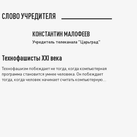
СЛОВО УЧРЕДИТЕЛЯ
КОНСТАНТИН МАЛОФЕЕВ
Учредитель телеканала "Царьград"
Технофашисты XXI века
Технофашизм побеждает не тогда, когда компьютерная
программа становится умнее человека. Он побеждает
тогда, когда человек начинает считать компьютерную
программу нравственно выше себя.