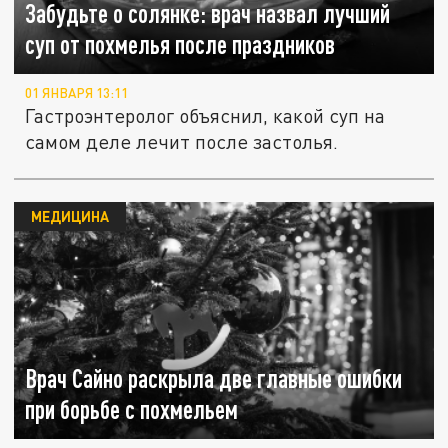
Забудьте о солянке: врач назвал лучший
суп от похмелья после праздников
01 ЯНВАРЯ 13:11
Гастроэнтеролог объяснил, какой суп на
самом деле лечит после застолья.
МЕДИЦИНА
Врач Сайно раскрыла две главные ошибки
при борьбе с похмельем