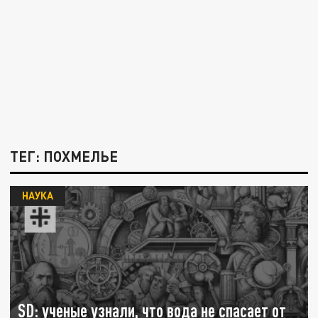
ТЕГ: ПОХМЕЛЬЕ
НАУКА
SD: ученые узнали, что вода не спасает от