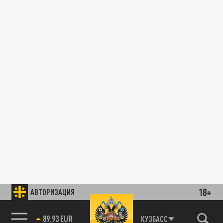
18+
АВТОРИЗАЦИЯ
89.93 EUR
КУЗБАСС