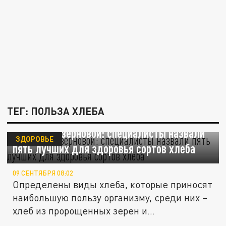
ТЕГ: ПОЛЬЗА ХЛЕБА
Овсяный и зерновой: специалисты назвали
ЗДОРОВЬЕ
пять лучших для здоровья сортов хлеба
09 СЕНТЯБРЯ 08:02
Определены виды хлеба, которые приносят
наибольшую пользу организму, среди них –
хлеб из пророщенных зерен и...